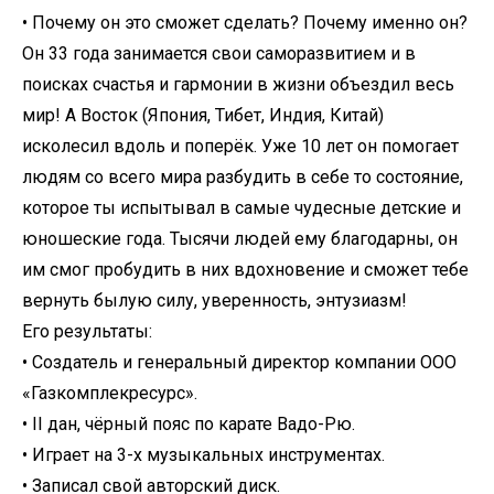
• Почему он это сможет сделать? Почему именно он?
Он 33 года занимается свои саморазвитием и в
поисках счастья и гармонии в жизни объездил весь
мир! А Восток (Япония, Тибет, Индия, Китай)
исколесил вдоль и поперёк. Уже 10 лет он помогает
людям со всего мира разбудить в себе то состояние,
которое ты испытывал в самые чудесные детские и
юношеские года. Тысячи людей ему благодарны, он
им смог пробудить в них вдохновение и сможет тебе
вернуть былую силу, уверенность, энтузиазм!
Его результаты:
• Создатель и генеральный директор компании ООО
«Газкомплекресурс».
• II дан, чёрный пояс по карате Вадо-Рю.
• Играет на 3-х музыкальных инструментах.
• Записал свой авторский диск.