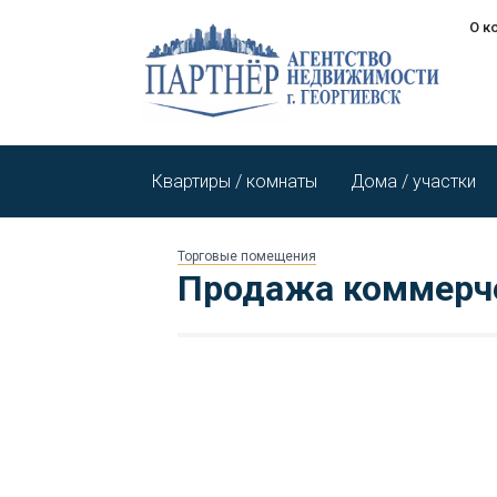
О к
Квартиры / комнаты
Дома / участки
Торговые помещения
Продажа коммерч