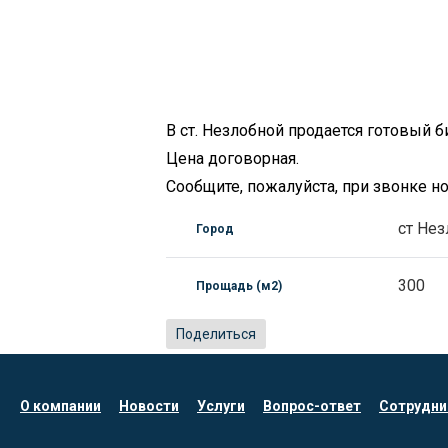
В ст. Незлобной продается готовый б
Цена договорная.
Сообщите, пожалуйста, при звонке 
ст Нез
Город
300
Прощадь (м2)
Поделиться
О компании
Новости
Услуги
Вопрос-ответ
Сотрудни