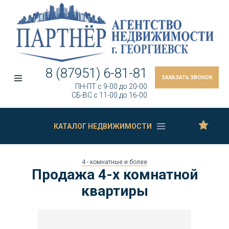
8 (87951) 6-81-81
ЗАКАЗАТЬ ЗВОНОК
ПН-ПТ c 9-00 до 20-00
СБ-ВС c 11-00 до 16-00
КАТАЛОГ НЕДВИЖИМОСТИ
4 - комнатные и более
Продажа 4-х комнатной
квартиры