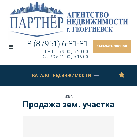
8 (87951) 6-81-81
ЗАКАЗАТЬ ЗВОНОК
ПН-ПТ c 9-00 до 20-00
СБ-ВС c 11-00 до 16-00
КАТАЛОГ НЕДВИЖИМОСТИ
ИЖС
Продажа зем. участка