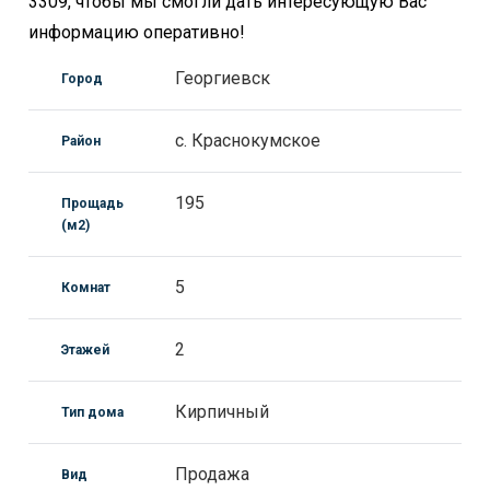
3309, чтобы мы смогли дать интересующую Вас
информацию оперативно!
Георгиевск
Город
с. Краснокумское
Район
195
Прощадь
(м2)
5
Комнат
2
Этажей
Кирпичный
Тип дома
Продажа
Вид