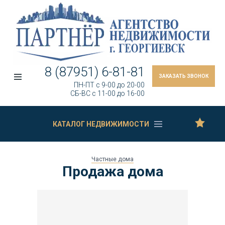
8 (87951) 6-81-81
ЗАКАЗАТЬ ЗВОНОК
ПН-ПТ c 9-00 до 20-00
СБ-ВС c 11-00 до 16-00
КАТАЛОГ НЕДВИЖИМОСТИ
Частные дома
Продажа дома