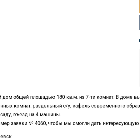
 дом общей площадью 180 кв.м. из 7-ти комнат. В доме в
нных комнат, раздельный с/у, кафель современного образц
саду, въезд на 4 машины.
номер заявки № 4060, чтобы мы смогли дать интересующу
иевск