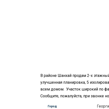
В районе Шанхай продам 2-х этажный
улучшенная планировка, 5 изолирова
всем домом. Участок широкий по фа
Сообщите, пожалуйста, при звонке 
Георг
Город