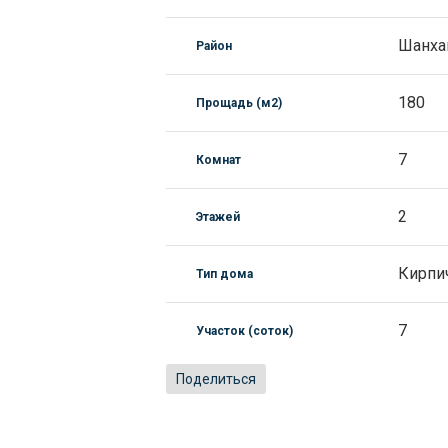
Шанха
Район
180
Прощадь (м2)
7
Комнат
2
Этажей
Кирпи
Тип дома
7
Участок (соток)
Поделиться