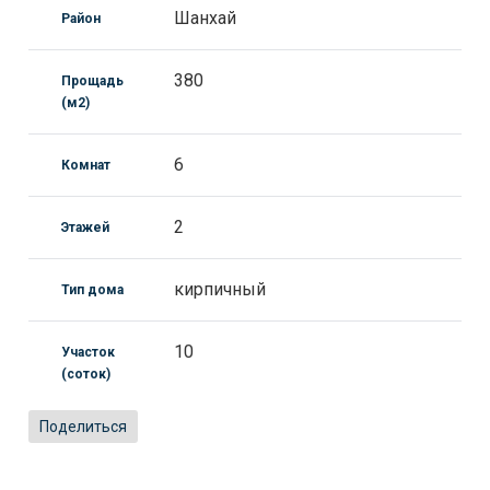
Шанхай
Район
380
Прощадь
(м2)
6
Комнат
2
Этажей
кирпичный
Тип дома
10
Участок
(соток)
Поделиться