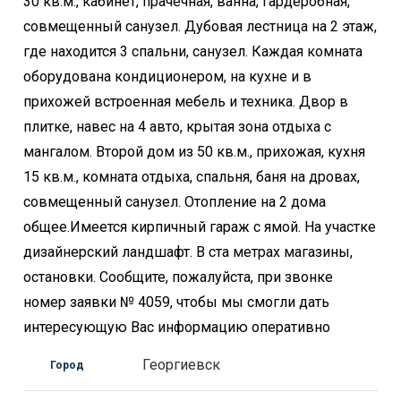
30 кв.м., кабинет, прачечная, ванна, гардеробная,
совмещенный санузел. Дубовая лестница на 2 этаж,
где находится 3 спальни, санузел. Каждая комната
оборудована кондиционером, на кухне и в
прихожей встроенная мебель и техника. Двор в
плитке, навес на 4 авто, крытая зона отдыха с
мангалом. Второй дом из 50 кв.м., прихожая, кухня
15 кв.м., комната отдыха, спальня, баня на дровах,
совмещенный санузел. Отопление на 2 дома
общее.Имеется кирпичный гараж с ямой. На участке
дизайнерский ландшафт. В ста метрах магазины,
остановки. Сообщите, пожалуйста, при звонке
номер заявки № 4059, чтобы мы смогли дать
интересующую Вас информацию оперативно
Георгиевск
Город