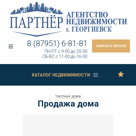
8 (87951) 6-81-81
ЗАКАЗАТЬ ЗВОНОК
ПН-ПТ c 9-00 до 20-00
СБ-ВС c 11-00 до 16-00
КАТАЛОГ НЕДВИЖИМОСТИ
Частные дома
Продажа дома