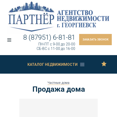
8 (87951) 6-81-81
ЗАКАЗАТЬ ЗВОНОК
ПН-ПТ c 9-00 до 20-00
СБ-ВС c 11-00 до 16-00
КАТАЛОГ НЕДВИЖИМОСТИ
Частные дома
Продажа дома