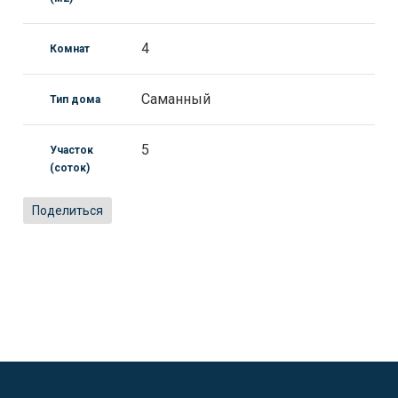
4
Комнат
Саманный
Тип дома
5
Участок
(соток)
Поделиться