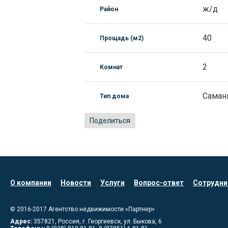
ж/д
Район
40
Прощадь (м2)
2
Комнат
Саман
Тип дома
Поделиться
О компании
Новости
Услуги
Вопрос-ответ
Сотрудни
© 2016-2017
Агентство недвижимости «Партнер»
Адрес:
357821
,
Россия, г. Георгиевск
,
ул. Быкова, 6