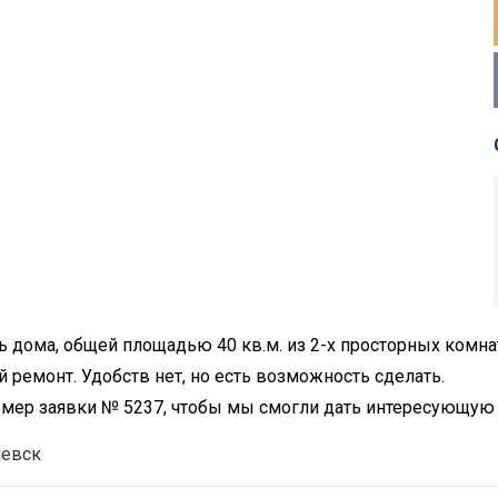
ь дома, общей площадью 40 кв.м. из 2-х просторных комнат
ремонт. Удобств нет, но есть возможность сделать.
номер заявки № 5237, чтобы мы смогли дать интересующу
иевск