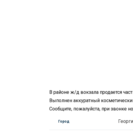
В районе ж/д вокзала продается част
Выполнен аккуратный косметический 
Сообщите, пожалуйста, при звонке 
Георг
Город