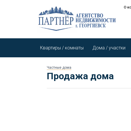
О к
Квартиры / комнаты
Дома / участки
Частные дома
Продажа дома