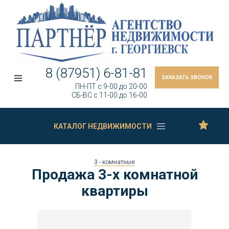
8 (87951) 6-81-81
ЗАКАЗАТЬ ЗВОНОК
ПН-ПТ c 9-00 до 20-00
СБ-ВС c 11-00 до 16-00
КАТАЛОГ НЕДВИЖИМОСТИ
3 - комнатные
Продажа 3-х комнатной
квартиры