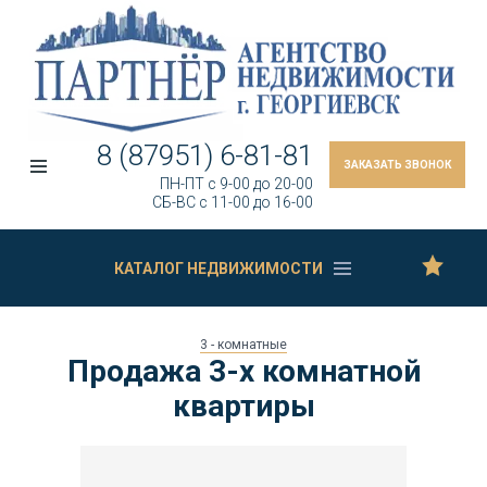
8 (87951) 6-81-81
ЗАКАЗАТЬ ЗВОНОК
ПН-ПТ c 9-00 до 20-00
СБ-ВС c 11-00 до 16-00
КАТАЛОГ НЕДВИЖИМОСТИ
3 - комнатные
Продажа 3-х комнатной
квартиры