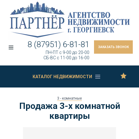
8 (87951) 6-81-81
ЗАКАЗАТЬ ЗВОНОК
ПН-ПТ c 9-00 до 20-00
СБ-ВС c 11-00 до 16-00
КАТАЛОГ НЕДВИЖИМОСТИ
3 - комнатные
Продажа 3-х комнатной
квартиры