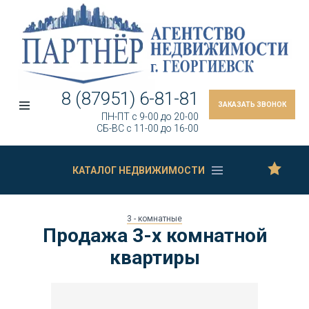
8 (87951) 6-81-81
ЗАКАЗАТЬ ЗВОНОК
ПН-ПТ c 9-00 до 20-00
СБ-ВС c 11-00 до 16-00
КАТАЛОГ НЕДВИЖИМОСТИ
3 - комнатные
Продажа 3-х комнатной
квартиры