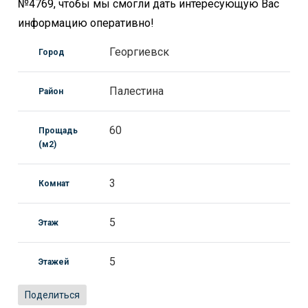
№4769, чтобы мы смогли дать интересующую Вас
информацию оперативно!
Георгиевск
Город
Палестина
Район
60
Прощадь
(м2)
3
Комнат
5
Этаж
5
Этажей
Поделиться