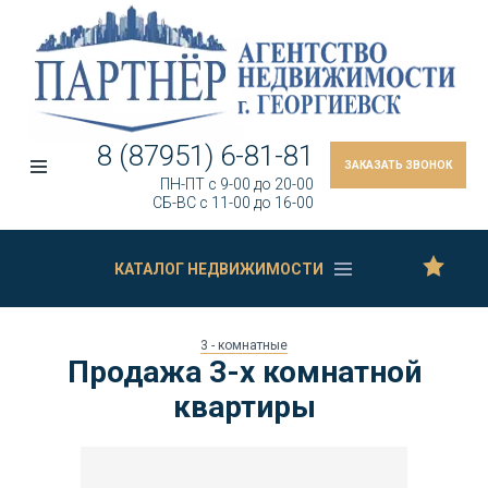
8 (87951) 6-81-81
ЗАКАЗАТЬ ЗВОНОК
ПН-ПТ c 9-00 до 20-00
СБ-ВС c 11-00 до 16-00
КАТАЛОГ НЕДВИЖИМОСТИ
3 - комнатные
Продажа 3-х комнатной
квартиры