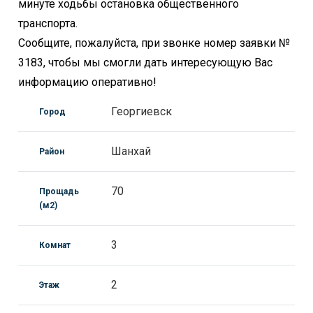
минуте ходьбы остановка общественного
транспорта.
Сообщите, пожалуйста, при звонке номер заявки №
3183, чтобы мы смогли дать интересующую Вас
информацию оперативно!
Георгиевск
Город
Шанхай
Район
70
Прощадь
(м2)
3
Комнат
2
Этаж