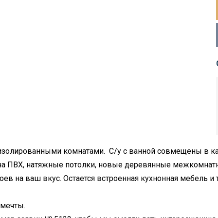
с изолированными комнатами. С/у с ванной совмещены в 
кна ПВХ, натяжные потолки, новые деревянные межкомнатн
ев на ваш вкус. Остается встроенная кухнонная мебель и т
 мечты.