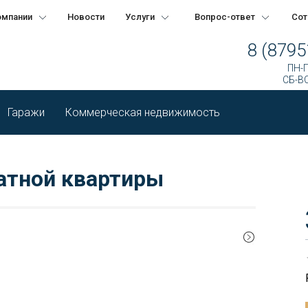
омпании
Новости
Услуги
Вопрос-ответ
Сот
8 (8795
ПН-П
СБ-ВС
Гаражи
Коммерческая недвижимость
атной квартиры