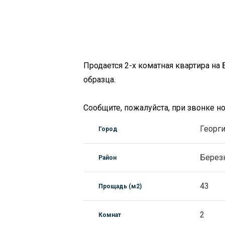
Продается 2-х коматная квартира на
образца.
Сообщите, пожалуйста, при звонке 
Георг
Город
Берез
Район
43
Прощадь (м2)
2
Комнат