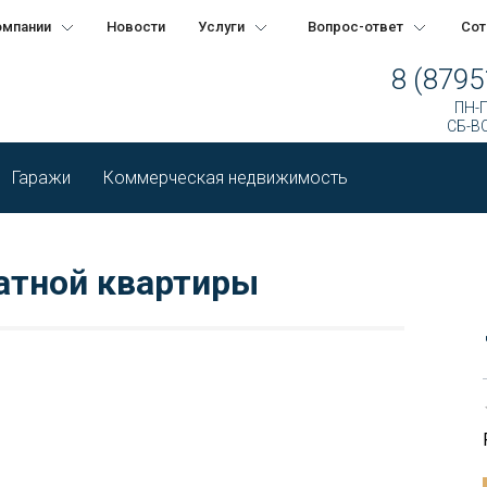
омпании
Новости
Услуги
Вопрос-ответ
Сот
8 (8795
ПН-П
СБ-ВС
Гаражи
Коммерческая недвижимость
атной квартиры