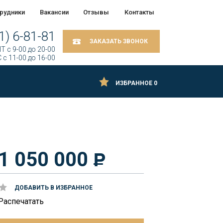
рудники
Вакансии
Отзывы
Контакты
1) 6-81-81
ЗАКАЗАТЬ ЗВОНОК
Т c 9-00 до 20-00
 c 11-00 до 16-00
ИЗБРАННОЕ
0
1 050 000
ДОБАВИТЬ В ИЗБРАННОЕ
Распечатать