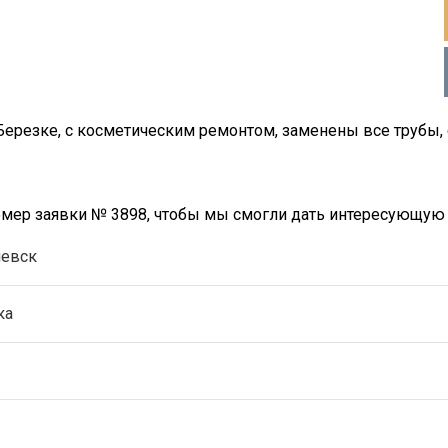
 Березке, с косметическим ремонтом, заменены все трубы,
номер заявки № 3898, чтобы мы смогли дать интересующу
иевск
ка