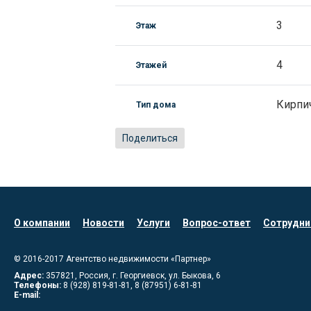
3
Этаж
4
Этажей
Кирпи
Тип дома
Поделиться
О компании
Новости
Услуги
Вопрос-ответ
Сотрудни
© 2016-2017
Агентство недвижимости «Партнер»
Адрес:
357821
,
Россия, г. Георгиевск
,
ул. Быкова, 6
Телефоны:
8 (928) 819-81-81
,
8 (87951) 6-81-81
E-mail: