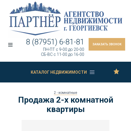
8 (87951) 6-81-81
ЗАКАЗАТЬ ЗВОНОК
ПН-ПТ c 9-00 до 20-00
СБ-ВС c 11-00 до 16-00
КАТАЛОГ НЕДВИЖИМОСТИ
2 - комнатные
Продажа 2-х комнатной
квартиры