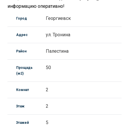
информацию оперативно!
Георгиевск
Город
ул. Тронина
Адрес
Палестина
Район
50
Прощадь
(м2)
2
Комнат
2
Этаж
5
Этажей