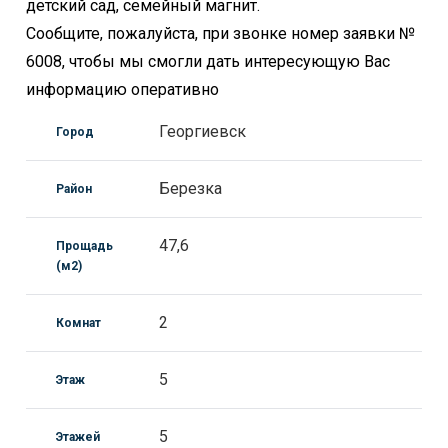
детский сад, семейный магнит.
Сообщите, пожалуйста, при звонке номер заявки №
6008, чтобы мы смогли дать интересующую Вас
информацию оперативно
Георгиевск
Город
Березка
Район
47,6
Прощадь
(м2)
2
Комнат
5
Этаж
5
Этажей