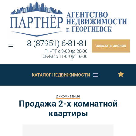
8 (87951) 6-81-81
ЗАКАЗАТЬ ЗВОНОК
ПН-ПТ c 9-00 до 20-00
СБ-ВС c 11-00 до 16-00
КАТАЛОГ НЕДВИЖИМОСТИ
2 - комнатные
Продажа 2-х комнатной
квартиры