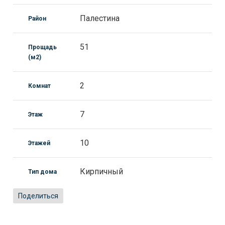
Палестина
Район
51
Прощадь
(м2)
2
Комнат
7
Этаж
10
Этажей
Кирпичный
Тип дома
Поделиться