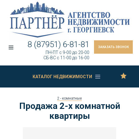
8 (87951) 6-81-81
ЗАКАЗАТЬ ЗВОНОК
ПН-ПТ c 9-00 до 20-00
СБ-ВС c 11-00 до 16-00
КАТАЛОГ НЕДВИЖИМОСТИ
2 - комнатные
Продажа 2-х комнатной
квартиры