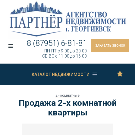
8 (87951) 6-81-81
ЗАКАЗАТЬ ЗВОНОК
ПН-ПТ c 9-00 до 20-00
СБ-ВС c 11-00 до 16-00
КАТАЛОГ НЕДВИЖИМОСТИ
2 - комнатные
Продажа 2-х комнатной
квартиры