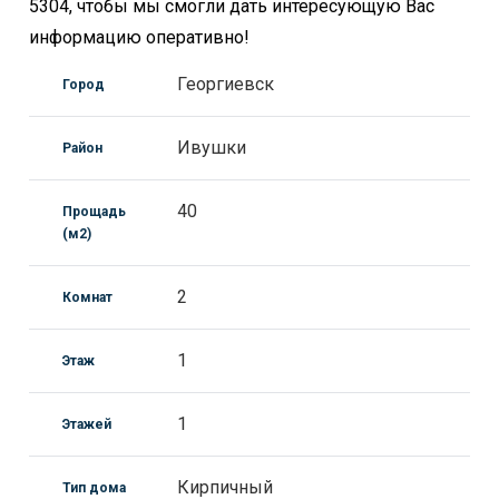
5304, чтобы мы смогли дать интересующую Вас
информацию оперативно!
Георгиевск
Город
Ивушки
Район
40
Прощадь
(м2)
2
Комнат
1
Этаж
1
Этажей
Кирпичный
Тип дома