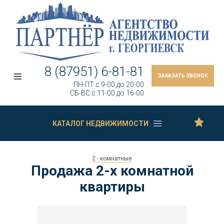
8 (87951) 6-81-81
ЗАКАЗАТЬ ЗВОНОК
ПН-ПТ c 9-00 до 20-00
СБ-ВС c 11-00 до 16-00
КАТАЛОГ НЕДВИЖИМОСТИ
2 - комнатные
Продажа 2-х комнатной
квартиры