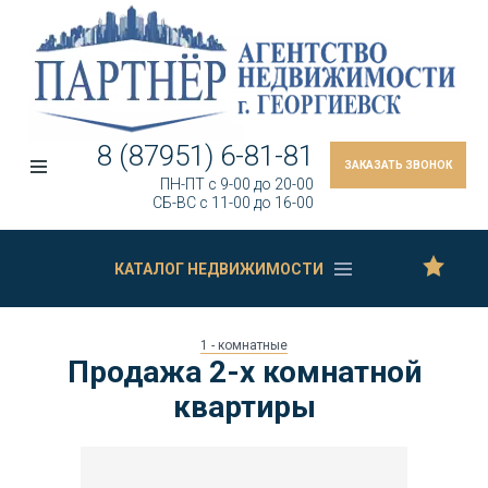
8 (87951) 6-81-81
ЗАКАЗАТЬ ЗВОНОК
ПН-ПТ c 9-00 до 20-00
СБ-ВС c 11-00 до 16-00
КАТАЛОГ НЕДВИЖИМОСТИ
1 - комнатные
Продажа 2-х комнатной
квартиры