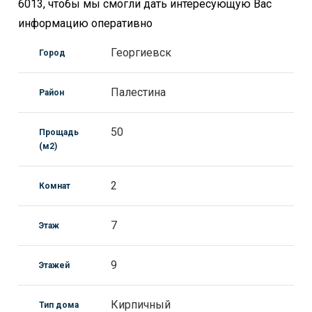
6013, чтобы мы смогли дать интересующую Вас
информацию оперативно
Георгиевск
Город
Палестина
Район
50
Прощадь
(м2)
2
Комнат
7
Этаж
9
Этажей
Кирпичный
Тип дома