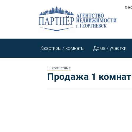
О к
Квартиры / комнаты
Дома / участки
1 - комнатные
Продажа 1 комнат