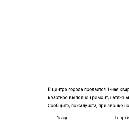
В центре города продается 1-ная кв
квартире выполнен ремонт, натяжные
Сообщите, пожалуйста, при звонке 
Георг
Город