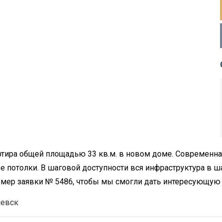
артира общей площадью 33 кв.м. в новом доме. Современная
 потолки. В шаговой доступности вся инфраструктура в ш
номер заявки № 5486, чтобы мы смогли дать интересующу
иевск