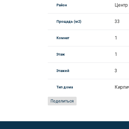
Центр
Район
33
Прощадь (м2)
1
Комнат
1
Этаж
3
Этажей
Кирпи
Тип дома
Поделиться