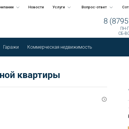
омпании
Новости
Услуги
Вопрос-ответ
Сот
8 (8795
ПН-П
СБ-ВС
Гаражи
Коммерческая недвижимость
ной квартиры