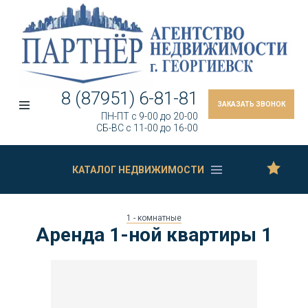
8 (87951) 6-81-81
ЗАКАЗАТЬ ЗВОНОК
ПН-ПТ c 9-00 до 20-00
СБ-ВС c 11-00 до 16-00
КАТАЛОГ НЕДВИЖИМОСТИ
1 - комнатные
Аренда 1-ной квартиры 1