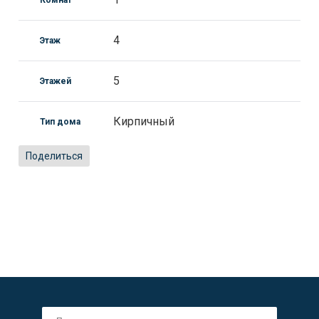
Комнат
4
Этаж
5
Этажей
Кирпичный
Тип дома
Поделиться