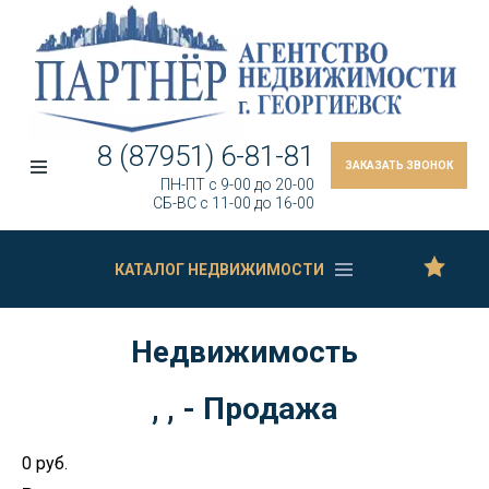
8 (87951) 6-81-81
ЗАКАЗАТЬ ЗВОНОК
ПН-ПТ c 9-00 до 20-00
СБ-ВС c 11-00 до 16-00
КАТАЛОГ НЕДВИЖИМОСТИ
Недвижимость
, , - Продажа
0 руб.